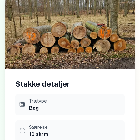
Selvskovere
Stakke detaljer
Trætype
Bøg
Størrelse
10
skrm