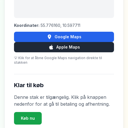
Koordinater:
55.776160
,
10.597711
Google Maps
Apple Maps
💡 Klik for at åbne Google Maps navigation direkte til
stakken
Klar til køb
Denne stak er tilgængelig. Klik på knappen
nedenfor for at gå til betaling og afhentning.
Køb nu